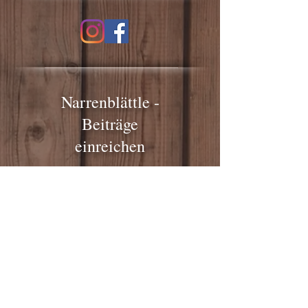
Narrenblättle -
Beiträge
einreichen
Formulare