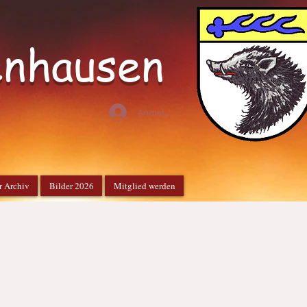
enhausen
Anmelden
r Archiv
Bilder 2026
Mitglied werden