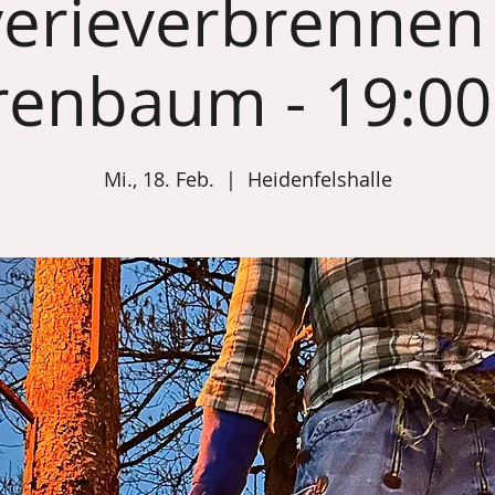
verieverbrennen
renbaum - 19:00
Mi., 18. Feb.
  |  
Heidenfelshalle