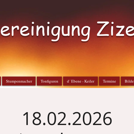
ereinigung Ziz
Stumpenmacher
Tonfiguren
d´ Ebene - Keiler
Termine
Bilde
18.02.2026