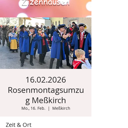
Zizenhausen
16.02.2026
Rosenmontagsumzu
g Meßkirch
Mo., 16. Feb.
  |  
Meßkirch
Zeit & Ort