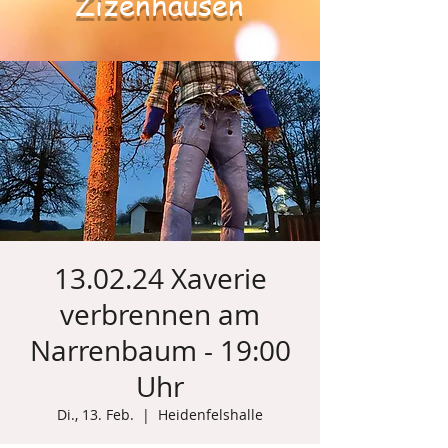
Zizenhausen
13.02.24 Xaverie
verbrennen am
Narrenbaum - 19:00
Uhr
Di., 13. Feb.
  |  
Heidenfelshalle